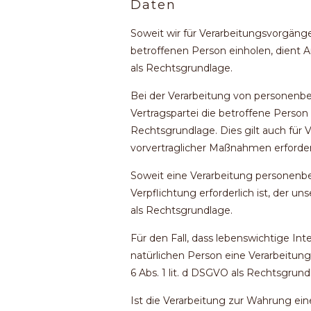
Daten
Soweit wir für Verarbeitungsvorgäng
betroffenen Person einholen, dient 
als Rechtsgrundlage.
Bei der Verarbeitung von personenbe
Vertragspartei die betroffene Person ist
Rechtsgrundlage. Dies gilt auch für
vorvertraglicher Maßnahmen erforderl
Soweit eine Verarbeitung personenbe
Verpflichtung erforderlich ist, der un
als Rechtsgrundlage.
Für den Fall, dass lebenswichtige In
natürlichen Person eine Verarbeitun
6 Abs. 1 lit. d DSGVO als Rechtsgrund
Ist die Verarbeitung zur Wahrung ei