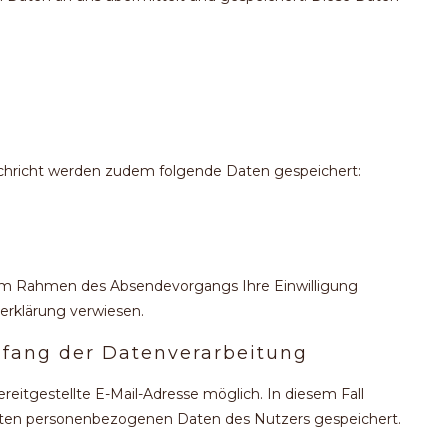
chricht werden zudem folgende Daten gespeichert:
d im Rahmen des Absendevorgangs Ihre Einwilligung
erklärung verwiesen.
mfang der Datenverarbeitung
reitgestellte E-Mail-Adresse möglich. In diesem Fall
elten personenbezogenen Daten des Nutzers gespeichert.