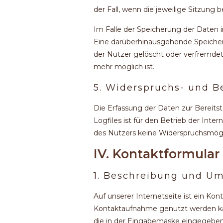
der Fall, wenn die jeweilige Sitzung b
Im Falle der Speicherung der Daten in
Eine darüberhinausgehende Speicheru
der Nutzer gelöscht oder verfremdet
mehr möglich ist.
5. Widerspruchs- und B
Die Erfassung der Daten zur Bereits
Logfiles ist für den Betrieb der Inter
des Nutzers keine Widerspruchsmögl
IV. Kontaktformular
1. Beschreibung und U
Auf unserer Internetseite ist ein Kon
Kontaktaufnahme genutzt werden kan
die in der Eingabemaske eingegeben