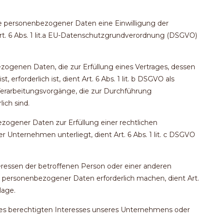
e personenbezogener Daten eine Einwilligung der
Art. 6 Abs. 1 lit.a EU-Datenschutzgrundverordnung (DSGVO)
zogenen Daten, die zur Erfüllung eines Vertrages, dessen
, erforderlich ist, dient Art. 6 Abs. 1 lit. b DSGVO als
 Verarbeitungsvorgänge, die zur Durchführung
ich sind.
zogener Daten zur Erfüllung einer rechtlichen
ser Unternehmen unterliegt, dient Art. 6 Abs. 1 lit. c DSGVO
teressen der betroffenen Person oder einer anderen
g personenbezogener Daten erforderlich machen, dient Art.
lage.
nes berechtigten Interesses unseres Unternehmens oder