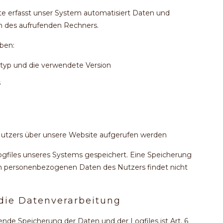
ite erfasst unser System automatisiert Daten und
 des aufrufenden Rechners.
ben:
typ und die verwendete Version
s
utzers über unsere Website aufgerufen werden
ogfiles unseres Systems gespeichert. Eine Speicherung
 personenbezogenen Daten des Nutzers findet nicht
 die Datenverarbeitung
nde Speicherung der Daten und der Logfiles ist Art. 6