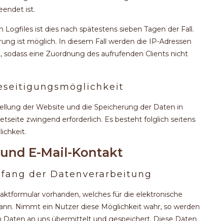
eendet ist.
 Logfiles ist dies nach spätestens sieben Tagen der Fall.
ng ist möglich. In diesem Fall werden die IP-Adressen
, sodass eine Zuordnung des aufrufenden Clients nicht
eseitigungsmöglichkeit
tellung der Website und die Speicherung der Daten in
netseite zwingend erforderlich. Es besteht folglich seitens
ichkeit.
 und E-Mail-Kontakt
mfang der Datenverarbeitung
taktformular vorhanden, welches für die elektronische
n. Nimmt ein Nutzer diese Möglichkeit wahr, so werden
 Daten an uns übermittelt und gespeichert. Diese Daten