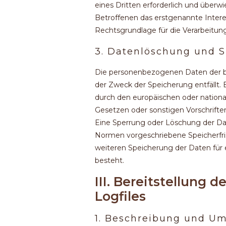
eines Dritten erforderlich und überw
Betroffenen das erstgenannte Interesse
Rechtsgrundlage für die Verarbeitung
3. Datenlöschung und 
Die personenbezogenen Daten der be
der Zweck der Speicherung entfällt. 
durch den europäischen oder nationa
Gesetzen oder sonstigen Vorschrifte
Eine Sperrung oder Löschung der Da
Normen vorgeschriebene Speicherfrist 
weiteren Speicherung der Daten für e
besteht.
III. Bereitstellung 
Logfiles
1. Beschreibung und U