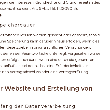
iegen die Interessen, Grundrechte und Grundfreiheiten des
 nicht, so dient Art. 6 Abs. 1 lit. f DSGVO als
.
Speicherdauer
troffenen Person werden gelöscht oder gesperrt, sobald
Eine Speicherung kann darüber hinaus erfolgen, wenn dies
len Gesetzgeber in unionsrechtlichen Verordnungen,
n, denen der Verantwortliche unterliegt, vorgesehen wurde.
ten erfolgt auch dann, wenn eine durch die genannten
abläuft, es sei denn, dass eine Erforderlichkeit zur
inen Vertragsabschluss oder eine Vertragserfüllung
der Website und Erstellung von
mfang der Datenverarbeitung