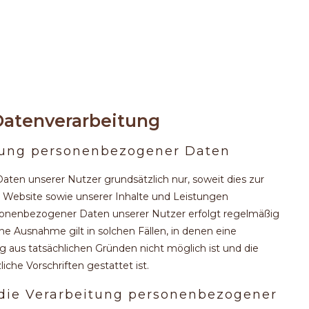
 Datenverarbeitung
itung personenbezogener Daten
ten unserer Nutzer grundsätzlich nur, soweit dies zur
n Website sowie unserer Inhalte und Leistungen
personenbezogener Daten unserer Nutzer erfolgt regelmäßig
ne Ausnahme gilt in solchen Fällen, in denen eine
ng aus tatsächlichen Gründen nicht möglich ist und die
che Vorschriften gestattet ist.
 die Verarbeitung personenbezogener