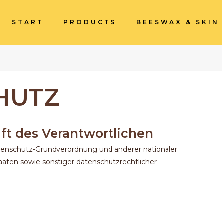
START
PRODUCTS
BEESWAX & SKIN
HUTZ
ft des Verantwortlichen
atenschutz-Grundverordnung und anderer nationaler
aten sowie sonstiger datenschutzrechtlicher