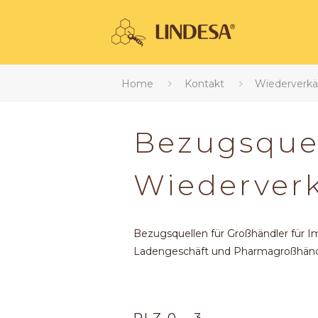
Home
Kontakt
Wiederverkä
Bezugsquel
Wiederver
Bezugsquellen für Großhändler für I
Ladengeschäft und Pharmagroßhändl