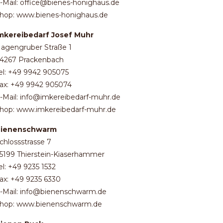
-Mail: office@bienes-honighaus.de
hop: www.bienes-honighaus.de
mkereibedarf Josef Muhr
agengruber Straße 1
4267 Prackenbach
el: +49 9942 905075
ax: +49 9942 905074
-Mail: info@imkereibedarf-muhr.de
hop: www.imkereibedarf-muhr.de
ienenschwarm
chlossstrasse 7
5199 Thierstein-Kiaserhammer
el: +49 9235 1532
ax: +49 9235 6330
-Mail: info@bienenschwarm.de
hop: www.bienenschwarm.de