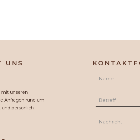
T UNS
KONTAKT
n mit unseren
re Anfragen rund um
 und persönlich.