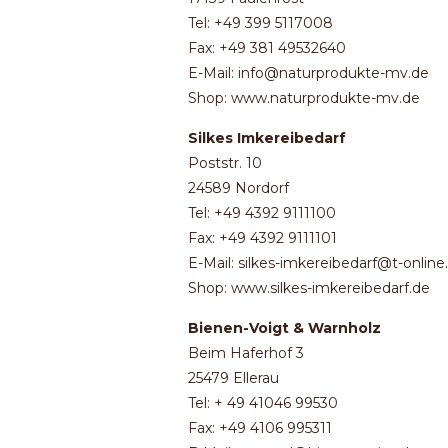
Tel: +49 399 5117008
Fax: +49 381 49532640
E-Mail: info@naturprodukte-mv.de
Shop: www.naturprodukte-mv.de
Silkes Imkereibedarf
Poststr. 10
24589 Nordorf
Tel: +49 4392 9111100
Fax: +49 4392 9111101
E-Mail: silkes-imkereibedarf@t-online
Shop: www.silkes-imkereibedarf.de
Bienen-Voigt & Warnholz
Beim Haferhof 3
25479 Ellerau
Tel: + 49 41046 99530
Fax: +49 4106 995311