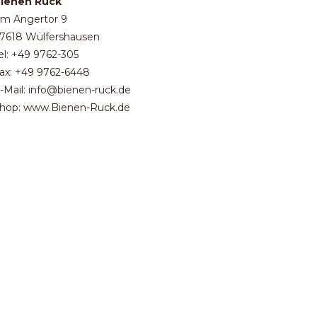
ienen Ruck
m Angertor 9
7618 Wülfershausen
el: +49 9762-305
ax: +49 9762-6448
-Mail: info@bienen-ruck.de
hop: www.Bienen-Ruck.de