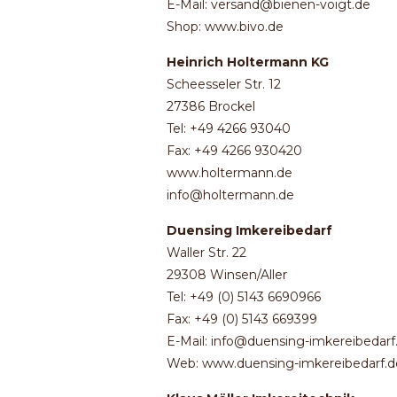
E-Mail: versand@bienen-voigt.de
Shop: www.bivo.de
Heinrich Holtermann KG
Scheesseler Str. 12
27386 Brockel
Tel: +49 4266 93040
Fax: +49 4266 930420
www.holtermann.de
info@holtermann.de
Duensing Imkereibedarf
Waller Str. 22
29308 Winsen/Aller
Tel: +49 (0) 5143 6690966
Fax: +49 (0) 5143 669399
E-Mail: info@duensing-imkereibedarf
Web: www.duensing-imkereibedarf.d