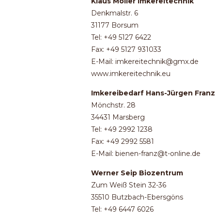
Klaus Möller Imkereitechnik
Denkmalstr. 6
31177 Borsum
Tel: +49 5127 6422
Fax: +49 5127 931033
E-Mail: imkereitechnik@gmx.de
www.imkereitechnik.eu
Imkereibedarf Hans-Jürgen Franz
Mönchstr. 28
34431 Marsberg
Tel: +49 2992 1238
Fax: +49 2992 5581
E-Mail: bienen-franz@t-online.de
Werner Seip Biozentrum
Zum Weiß Stein 32-36
35510 Butzbach-Ebersgöns
Tel: +49 6447 6026